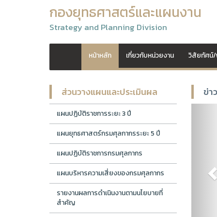
กองยุทธศาสตร์และแผนงาน
Strategy and Planning Division
หน้าหลัก
เกี่ยวกับหน่วยงาน
วิสัยทัศน
ส่วนวางแผนและประเมินผล
ข่า
P
แผนปฏิบัติราชการระยะ 3 ปี
แผนยุทธศาสตร์กรมศุลกากรระยะ 5 ปี
แผนปฏิบัติราชการกรมศุลกากร
แผนบริหารความเสี่ยงของกรมศุลกากร
รายงานผลการดำเนินงานตามนโยบายที่
สำคัญ