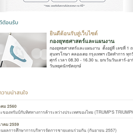
ดีต้อนรับ
ยินดีต้อนรับสู่เว็บไซต์
กองยุทธศาสตร์และแผนงาน
กองยุทธศาสตร์และแผนงาน
ตั้งอยู่ที่ เลขที่ 1
สุนทรโกษา คลองเตย กรุงเทพฯ
เปิดทำการ ทุกว
ศุกร์ เวลา 08.30 - 16.30 น. ยกเว้นวันเสาร์-อา
วันหยุดนักขัตฤกษ์
วามน่าสนใจ
าคม 2560
ะของทรัมป์กับทิศทางการค้าระหว่างประเทศของไทย (TRUMP'S TRIUMP
นาคม 2559
นผลการศึกษาการบริหารจัดการชายแดนร่วมกัน (กันยายน 2557)