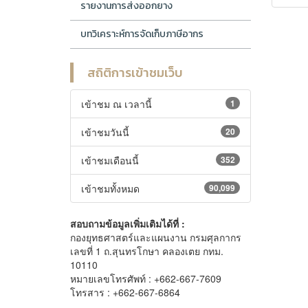
รายงานการส่งออกยาง
บทวิเคราะห์การจัดเก็บภาษีอากร
สถิติการเข้าชมเว็บ
เข้าชม ณ เวลานี้
1
เข้าชมวันนี้
20
เข้าชมเดือนนี้
352
เข้าชมทั้งหมด
90,099
สอบถามข้อมูลเพิ่มเติมได้ที่ :
กองยุทธศาสตร์และแผนงาน กรมศุลกากร
เลขที่ 1 ถ.สุนทรโกษา คลองเตย กทม.
10110
หมายเลขโทรศัพท์ : +662-667-7609
โทรสาร : +662-667-6864