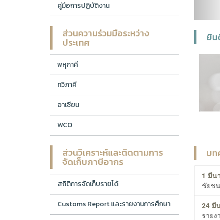
คู่มือการปฏิบัติงาน
ส่วนความร่วมมือระหว่าง
ยิน
ประเทศ
พหุภาคี
ทวิภาคี
อาเซียน
WCO
ส่วนวิเคราะห์และติดตามการ
บทค
จัดเก็บภาษีอากร
1 มีน
สถิติการจัดเก็บรายได้
ชัยชน
Customs Report และรายงานการศึกษา
24 มี
รายงา